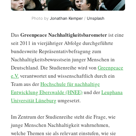
Photo by 
Jonathan Kemper
 / 
Unsplash
Greenpeace Nachhaltigkeitsbarometer
Das
ist eine
seit 2011 in vierjähriger Abfolge durchgeführte
bundesweite Repräsentativbefragung zum
Nachhaltigkeitsbewusstsein junger Menschen in
Deutschland. Die Studienreihe wird von
Greenpeace
e.V.
verantwortet und wissenschaftlich durch ein
Team aus der
Hochschule für nachhaltige
Entwicklung Eberswalde (HNEE)
und der
Leuphana
Universität Lüneburg
umgesetzt.
Im Zentrum der Studienreihe steht die Frage, wie
junge Menschen Nachhaltigkeit wahrnehmen,
welche Themen sie als relevant einstufen, wie sie