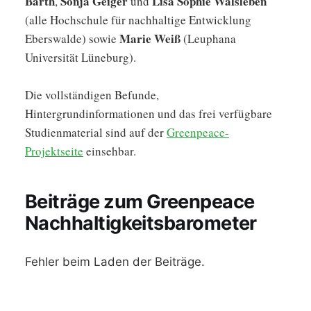
Barth
Sonja Geiger
Lisa Sophie Walsleben
,
und
(alle Hochschule für nachhaltige Entwicklung
Marie Weiß
Eberswalde) sowie
(Leuphana
Universität Lüneburg).
Die vollständigen Befunde,
Hintergrundinformationen und das frei verfügbare
Studienmaterial sind auf der
Greenpeace-
Projektseite
einsehbar.
Beiträge zum Greenpeace
Nachhaltigkeitsbarometer
Fehler beim Laden der Beiträge.