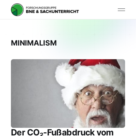
MINIMALISM
Der CO₂-Fußabdruck vom