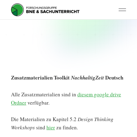
Zusatzmaterialien Toolkit
Deutsch
NachhaltigZeit
Alle Zusatzmaterialien sind in
diesem google drive
Ordner
verfügbar.
Die Materialien zu Kapitel 5.2
Design Thinking
Workshops
sind
hier
zu finden.