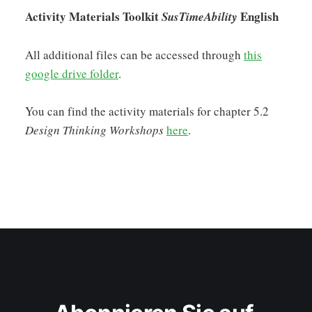
Activity Materials Toolkit
English
SusTimeAbility
All additional files can be accessed through
this
google drive folder
.
You can find the activity materials for chapter 5.2
Design Thinking Workshops
here
.