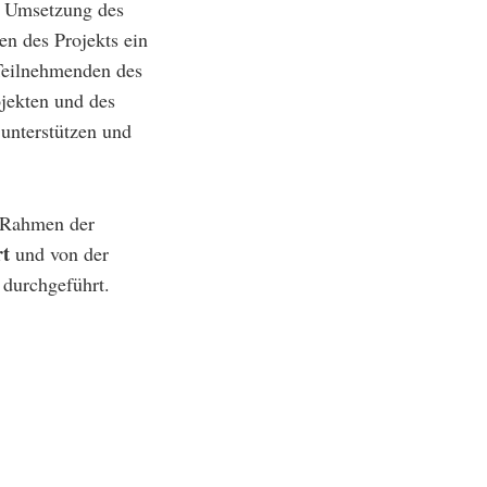
ie Umsetzung des
n des Projekts ein
 Teilnehmenden des
jekten und des
unterstützen und
Rahmen der
rt
und von der
 durchgeführt.