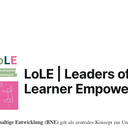
LoLE | Leaders o
Learner Empow
haltige Entwicklung (BNE)
gilt als zentrales Konzept zur U