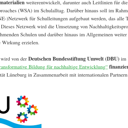
materialien
weiterentwickelt, darunter auch Leitlinien für d
oaches (WSA) im Schulalltag. Darüber hinaus soll im Rahme
BNE-)Netzwerk für Schulleitungen aufgebaut werden, das alle
. Dieses Netzwerk wird die Umsetzung von Nachhaltigkeitspro
hmenden Schulen und darüber hinaus im Allgemeinen weiter 
ge Wirkung erzielen.
Deutschen Bundesstiftung Umwelt (DBU)
 wird von der
im 
finanzie
Transformative Bildung für nachhaltige Entwicklung“
tät Lüneburg in Zusammenarbeit mit internationalen Partnern