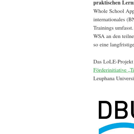
praktischen Lern
Whole School Appr
internationales (
Trainings umfasst
WSA an den teilne
so eine langfristi
Das LoLE-Projekt
Förderinitiative „
Leuphana Universi