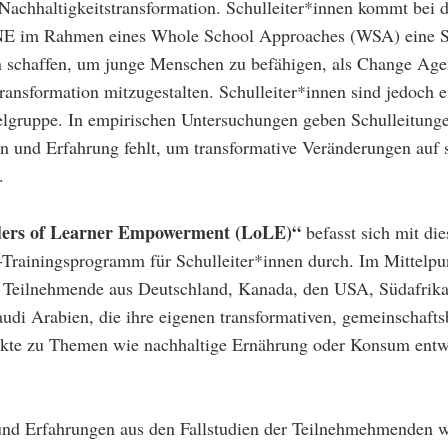
 Nachhaltigkeitstransformation. Schulleiter*innen kommt bei d
NE im Rahmen eines Whole School Approaches (WSA) eine Sc
 schaffen, um junge Menschen zu befähigen, als Change Age
Transformation mitzugestalten. Schulleiter*innen sind jedoch e
elgruppe. In empirischen Untersuchungen geben Schulleitunge
en und Erfahrung fehlt, um transformative Veränderungen auf 
.
ers of Learner Empowerment (LoLE)“
befasst sich mit di
t-Trainingsprogramm für Schulleiter*innen durch. Im Mittelpu
Teilnehmende aus Deutschland, Kanada, den USA, Südafrika,
udi Arabien, die ihre eigenen transformativen, gemeinschafts
kte zu Themen wie nachhaltige Ernährung oder Konsum entw
und Erfahrungen aus den Fallstudien der Teilnehmehmenden 