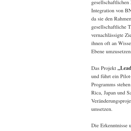
gesellschaftlichen
Integration von B
da sie den Rahmen
gesellschaftliche 
vernachlässigte Zi
ihnen oft an Wiss
Ebene umzusetzen
„Lead
Das Projekt
und führt ein Pilo
Programms stehen 
Rica, Japan und Sa
Veränderungsproje
umsetzen.
Die Erkenntnisse 