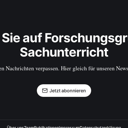
 Sie auf Forschungsgr
Sachunterricht
en Nachrichten verpassen. Hier gleich für unseren New
Jetzt abonnieren
Über uns
Team
Publikationen
Impressum
Datenschutzerklärung