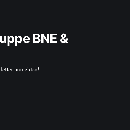
uppe BNE & 
sletter anmelden!