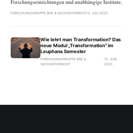
Forschungseinrichtungen und unabhängige Institute,
FORSCHUNGSGRUPPE BNE & SACHUNTERRICHT
3. JULI 2025
Wie lehrt man Transformation? Das
neue Modul „Transformation" im
Leuphana Semester
FORSCHUNGSGRUPPE BNE &
13. JUNI
SACHUNTERRICHT
2025