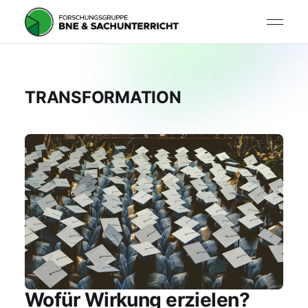
TRANSFORMATION
Wofür Wirkung erzielen?