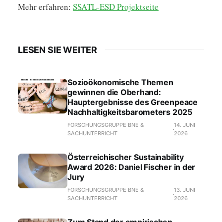
Mehr erfahren:
SSATL-ESD Projektseite
LESEN SIE WEITER
Sozioökonomische Themen
gewinnen die Oberhand:
Hauptergebnisse des Greenpeace
Nachhaltigkeitsbarometers 2025
FORSCHUNGSGRUPPE BNE &
14. JUNI
SACHUNTERRICHT
2026
Österreichischer Sustainability
Award 2026: Daniel Fischer in der
Jury
FORSCHUNGSGRUPPE BNE &
13. JUNI
SACHUNTERRICHT
2026
Zum Stand der empirischen