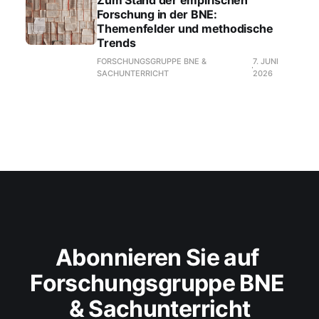
Forschung in der BNE:
Themenfelder und methodische
Trends
FORSCHUNGSGRUPPE BNE &
7. JUNI
SACHUNTERRICHT
2026
Abonnieren Sie auf 
Forschungsgruppe BNE 
& Sachunterricht