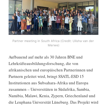
Partner meeting in South Africa (Credit: Ulisha van der 
Merwe)
Aufbauend auf mehr als 30 Jahren BNE und
Lehrkräfteausbildungsforschung, die von
afrikanischen und europäischen Partnerinnen und
Partnern geleitet wird, bringt SSATL-ESD 15
Institutionen aus Subsahara-Afrika und Europa
zusammen – Universitäten in Südafrika, Sambia,
Namibia, Malawi, Kenia, Zypern, Griechenland und
die Leuphana Universität Lüneburg. Das Projekt wird